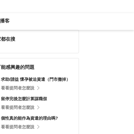
播客
家都在搜
可能感興趣的問題
求助/請益 懷孕被迫資遣（門市撤掉）
看看提問者怎麼說
留停完後怎麼計算謀職假
看看提問者怎麼說
個性真的能作為資遣的理由嗎?
看看提問者怎麼說