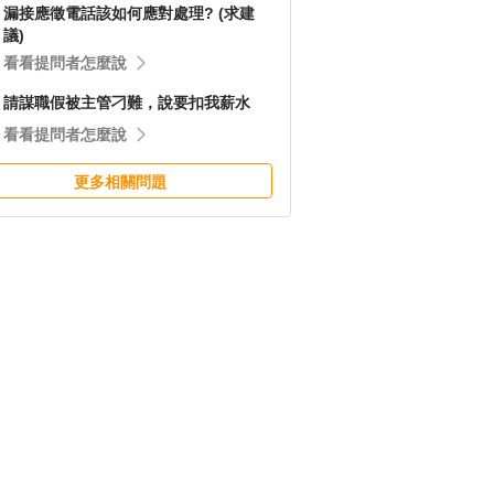
漏接應徵電話該如何應對處理? (求建
議)
看看提問者怎麼說
請謀職假被主管刁難，說要扣我薪水
看看提問者怎麼說
更多相關問題