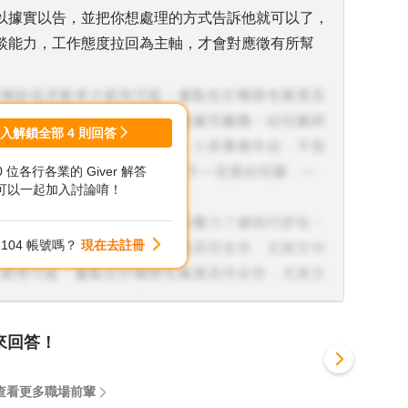
以據實以告，並把你想處理的方式告訴他就可以了，
談能力，工作態度拉回為主軸，才會對應徵有所幫
登入解鎖全部
4
則回答
00 位各行各業的 Giver 解答
可以一起加入討論唷！
104 帳號嗎？
現在去註冊
來回答！
查看更多職場前輩