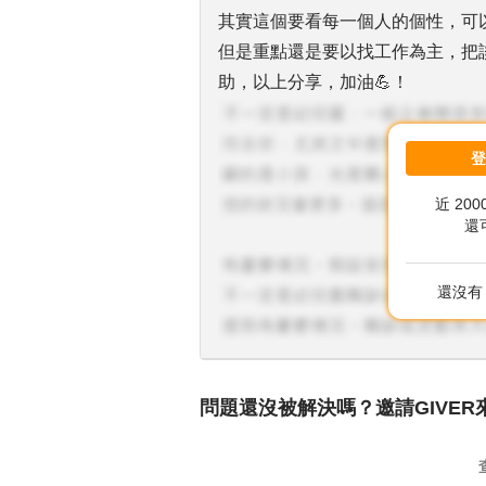
其實這個要看每一個人的個性，可
但是重點還是要以找工作為主，把
助，以上分享，加油💪！
近 20
還
還沒有 
問題還沒被解決嗎？邀請GIVER