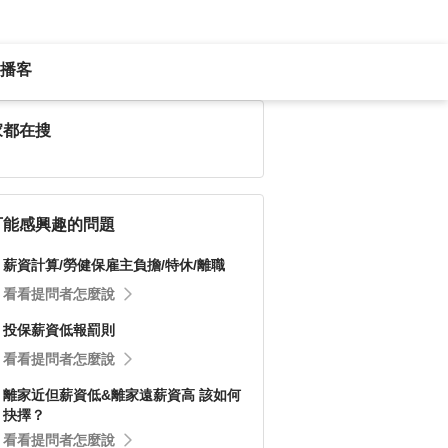
播客
家都在搜
可能感興趣的問題
薪資計算/勞健保雇主負擔/特休/離職
看看提問者怎麼說
投保薪資低報罰則
看看提問者怎麼說
離家近但薪資低&離家遠薪資高 該如何
抉擇？
看看提問者怎麼說