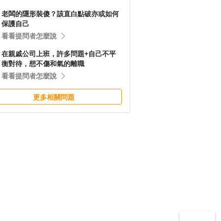
老闆的隱形裝傻？該直白點破亦或如何
保護自己
看看提問者怎麼說
在親戚公司上班，許多問題+自己不平
衡對待，想不傷和氣的離職
看看提問者怎麼說
更多相關問題