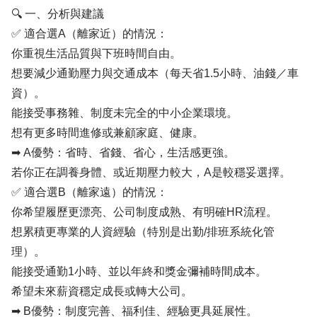
🔍 一、分析與建議
✅ 適合選A（離家近）的情況：
你重視生活品質與下班時間自由。
想要減少通勤壓力與交通成本（每天省1.5小時、油錢／車
資）。
能接受事務雜、制度未完全的中小企業環境。
想有更多時間進修或兼顧家庭、健康。
➡ A優勢：省時、省錢、省心，生活感更強。
若你正在調養身體、或近期壓力較大，A是較穩妥選擇。
✅ 適合選B（離家遠）的情況：
你希望履歷更漂亮、公司制度成熟、有明確HR流程。
想累積更專業的人資經驗（特別是出勤/排班系統化管
理）。
能接受通勤1小時、並以年終和獎金彌補時間成本。
希望未來薪資穩定成長或轉大公司。
➡ B優勢：制度完善、福利佳、經驗更具延展性。