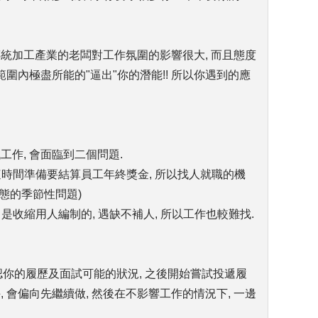
傳統加工產業的老闆對工作氛圍的影響很大, 而且態度
範圍內極盡所能的"逼出"你的潛能!! 所以你遇到的應
工作, 會面臨到二個問題.
 這時間準備要結算員工年終獎金, 所以找人就職的機
常態的季節性問題)
司是收縮用人編制的, 遇缺不補人, 所以工作也較難找.
認你的履歷及面試可能的狀況, 之後開始嘗試投遞履
, 會偏向先繼續做, 然後在不影響工作的情況下, 一邊