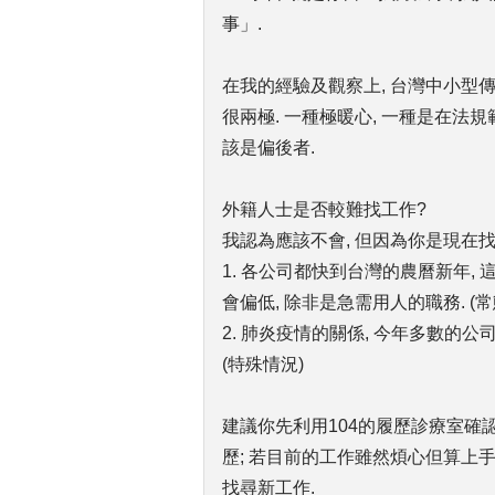
事」.
在我的經驗及觀察上, 台灣中小型
很兩極. 一種極暖心, 一種是在法規
該是偏後者.
外籍人士是否較難找工作?
我認為應該不會, 但因為你是現在找
1. 各公司都快到台灣的農曆新年,
會偏低, 除非是急需用人的職務. (
2. 肺炎疫情的關係, 今年多數的公
(特殊情況)
建議你先利用104的履歷診療室確
歷; 若目前的工作雖然煩心但算上手
找尋新工作.