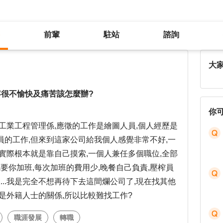
前輩
駐站
諮詢
去年7月才找到的公司，但工作內容很不愉快及痛苦該怎麼辦?
大
容很不愉快及痛苦該怎麼辦?
你
工業工程管理係,應徵的工作是繪圖人員,個人經歷是
的工作,但來到這家公司給我個人感覺非常不好,一
實際根本就是靠自己摸索,一個人兼任多個職位,全部
就要你加班,每次加班的費用少,晚餐自己負責,壓榨員
...我是完全不想再待下去這間爛公司了,現在找其他
是外籍人士的關係,所以比較難找工作?
職涯發展
轉職