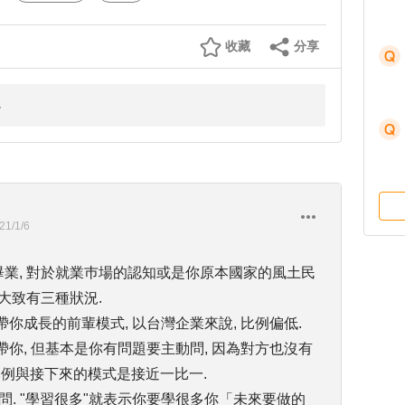
收藏
分享
21/1/6
你剛畢業, 對於就業巿場的認知或是你原本國家的風土民
"大致有三種狀況.
帶你成長的前輩模式, 以台灣企業來說, 比例偏低.
帶你, 但基本是你有問題要主動問, 因為對方也沒有
比例與接下來的模式是接近一比一.
找人問. "學習很多"就表示你要學很多你「未來要做的