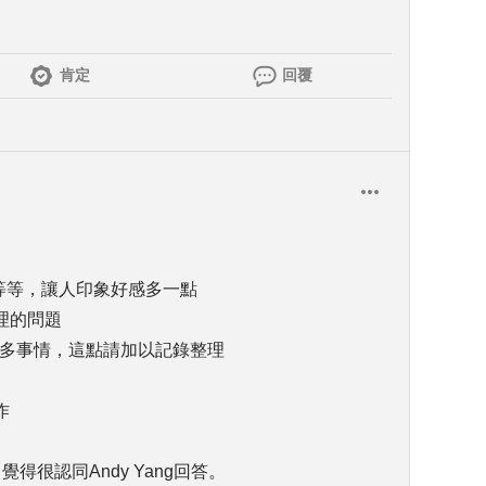
肯定
回覆
等等，讓人印象好感多一點
理的問題
很多事情，這點請加以記錄整理
作
得很認同Andy Yang回答。