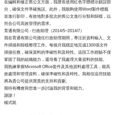
在編輯和修正舊公文方面，我擅長使用紅色字體標示錯誤部
分，確保文件準確無誤。此外，我能夠使用Word製作標籤
並進行影印，有效地對多批次的舊公文進行分類和歸檔，以
符合公司高效管理的需求。
育通有限公司 - 行政助理（2014/5~2014/7）
我在育通有限公司擔任行政助理期間，專注於資料輸入、文
件掃描和歸檔整理工作。每個月我穩定地完成1300張文件
掃描任務，確保資料的準確性和及時性。這段工作經驗不僅
鞏固了我的組織能力，還培養了我處理大量資料的技能。
我熟練掌握Microsoft Office套件及其他資料處理工具，能高
效處理和管理資料，確保準確性和及時性。我相信這些技能
將為貴公司提供寶貴的支持和貢獻。
期待有機會與您進一步討論我的背景和能力。
謝謝！
楊式凱