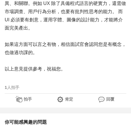
異、和關聯。例如 UX 除了具備程式語言的硬實力，還需做
市場調查、用戶行為分析，也要有批判性思考的能力。 而
UI 必須要有創意，運用字體、圖像的設計能力，才能將介
面完美產出。
如果這方面可以言之有物，相信面試官會認同您是有概念，
也做過功課的。
以上意見提供參考，祝福您。
1
人拍手
拍手
肯定
回覆
你可能感興趣的問題