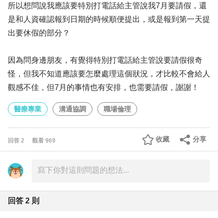
所以想問說我應該要特別打電話給主管說我7月要請假，還
是和人資確認報到日期的時候順便提出，或是報到第一天提
出要休假的部分？
因為問身邊朋友，有覺得特別打電話給主管說要請假很奇
怪，但我不知道應該要怎麼處理這個狀況，才比較不會給人
觀感不佳，但7月的事情也有安排，也需要請假，謝謝！
醫療專業
溝通協調
職場倫理
收藏
分享
回答
2
觀看
969
回答
2
則