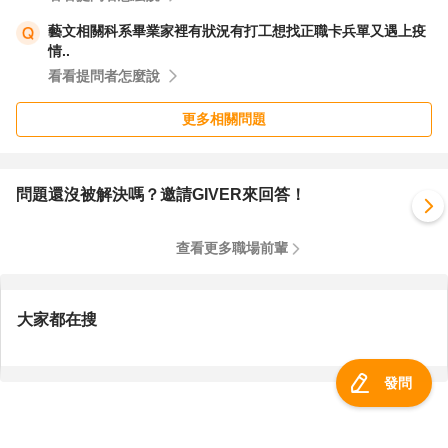
藝文相關科系畢業家裡有狀況有打工想找正職卡兵單又遇上疫
情..
看看提問者怎麼說
更多相關問題
問題還沒被解決嗎？邀請GIVER來回答！
查看更多職場前輩
大家都在搜
發問