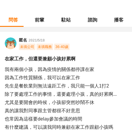
問答
前輩
駐站
諮詢
播客
職涯診所
/
餐飲專業
/
在家工作，但還要兼顧小孩好累啊
匿名
2021/5/18
未填公司
未填職務
36-40歲
在家工作，但還要兼顧小孩好累啊
我有兩個小孩，因為疫情的關係都停課在家
因為工作性質關係，我可以在家工作
先生是餐飲業則無法遠距工作，我只能一個人1打2
除了要處理工作的事情，還要處理小孩，真的好累啊...
尤其是要開會的時候，小孩卻突然吵鬧不休
真的讓我對同事跟主管都很不好意思
也常因為這樣要delay參加會議的時間
有什麼建議，可以讓我同時兼顧在家工作跟顧小孩嗎