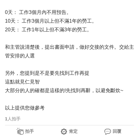
0天： 工作3個月內不用預告。
10天： 工作3個月以上但不滿1年的勞工。
20天： 工作1年以上但不滿3年的勞工。
和主管說清楚後，提出書面申請，做好交接的文件。交給主
管安排的人選
另外，您提到是不是要先找到工作再提
這點就見仁見智
大部分的人的確都是這樣的!先找到再辭，以避免斷炊~
以上提供您做參考
1
人拍手
拍手
肯定
回覆