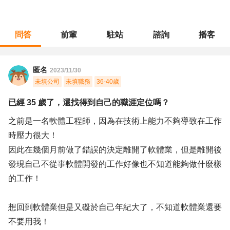
問答
前輩
駐站
諮詢
播客
職涯診所
/
軟體工程
/
已經 35 歲了，還找得到自己的職涯定位嗎？
匿名
2023/11/30
未填公司
未填職務
36-40歲
已經 35 歲了，還找得到自己的職涯定位嗎？
之前是一名軟體工程師，因為在技術上能力不夠導致在工作
時壓力很大！
因此在幾個月前做了錯誤的決定離開了軟體業，但是離開後
發現自己不從事軟體開發的工作好像也不知道能夠做什麼樣
的工作！
想回到軟體業但是又礙於自己年紀大了，不知道軟體業還要
不要用我！