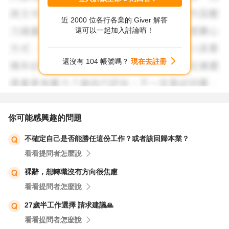
很多，他可能只是因為員工少，沒其他事情好做，只好跟你
近 2000 位各行各業的 Giver 解答
議價而已。
還可以一起加入討論唷！
倘若你真的很不喜歡這樣的模式，找新的伯樂也沒什麼不
還沒有 104 帳號嗎？
現在去註冊
好。
你可能感興趣的問題
不確定自己是否能勝任這份工作？或者該回歸本業？
看看提問者怎麼說
裸辭，想轉職沒有方向很焦慮
看看提問者怎麼說
27歲半工作選擇 請求建議🙏
看看提問者怎麼說