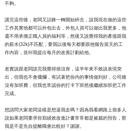
不夠。
講完這些後，老闆又話鋒一轉開始碎念，說我現在做的這些
工作其實他都可以外包出去，外包人員可以做比我更多，他
還不用承擔正職人員的福利等，然後又說覺得我的產值跟我
的薪水(32k)不匹配，要我以後每天都要跟他報告當天的工
作內容，並叫我提出每月的改善計劃給他。
老實說跟老闆談完我覺得很沮喪，這半年來不敢說表現突
出，但我也不會擺爛，有試著把份內的事情做到好，公司雖
沒有加班費，但我也常認份的打卡下班然後繼續加班把工作
完成。
想請問大家老闆這樣是想逼我走嗎？因為我看網路上很多人
說如果老闆要求你寫績效改進計畫常常都是被裁的預告，那
我是不是先自提離職會比較好？謝謝。