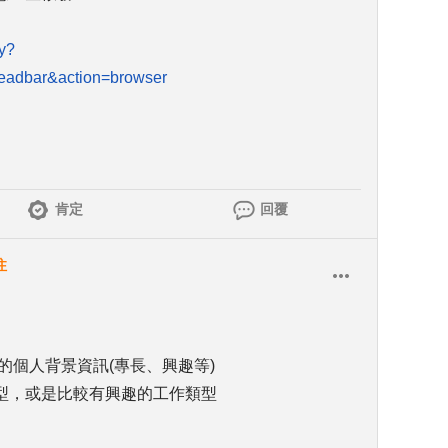
ty?
adbar&action=browser
肯定
回覆
注
的個人背景資訊(專長、興趣等)
型，或是比較有興趣的工作類型