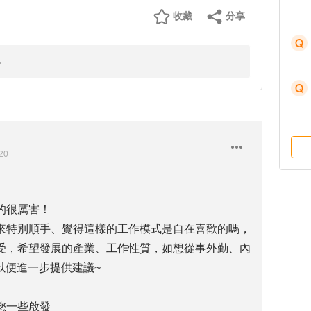
收藏
分享
20
的很厲害！
來特別順手、覺得這樣的工作模式是自在喜歡的嗎，
受，希望發展的產業、工作性質，如想從事外勤、內
您，以便進一步提供建議~
您一些啟發