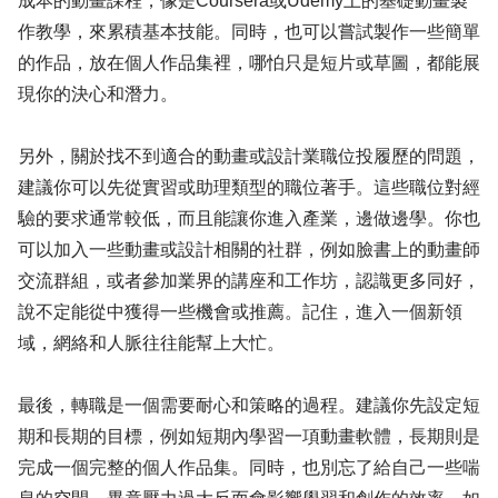
成本的動畫課程，像是Coursera或Udemy上的基礎動畫製
作教學，來累積基本技能。同時，也可以嘗試製作一些簡單
的作品，放在個人作品集裡，哪怕只是短片或草圖，都能展
現你的決心和潛力。
另外，關於找不到適合的動畫或設計業職位投履歷的問題，
建議你可以先從實習或助理類型的職位著手。這些職位對經
驗的要求通常較低，而且能讓你進入產業，邊做邊學。你也
可以加入一些動畫或設計相關的社群，例如臉書上的動畫師
交流群組，或者參加業界的講座和工作坊，認識更多同好，
說不定能從中獲得一些機會或推薦。記住，進入一個新領
域，網絡和人脈往往能幫上大忙。
最後，轉職是一個需要耐心和策略的過程。建議你先設定短
期和長期的目標，例如短期內學習一項動畫軟體，長期則是
完成一個完整的個人作品集。同時，也別忘了給自己一些喘