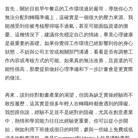
首先，關於目前早午餐店的工作環境過於嚴苛，導致你心力
無法分配到轉職準備上，這確實是一個很大的壓力來源。我
能感受到你被考核壓得喘不過氣，甚至可能面臨資遣的擔
憂。這種情況下，建議你先穩定自己的情緒，畢竟心理健康
是最重要的基礎。如果你覺得工作環境已經影響到你的身心
狀態，不妨與公司主管或相關部門溝通，看看是否有調整工
作內容或考核方式的可能。如果真的無法改善，且資遣的可
能性很高，那麼提前做好心理準備和下一步計畫會是更實際
的做法。
再來，談到你對動畫產業的渴望，但因為缺乏實操經驗而不
敢投履歷，這其實是很多年輕人在轉職時都會遇到的障礙。
我想跟你說，經驗不足並不是絕對的阻礙，尤其在創意產業
中，熱情和學習能力往往比經驗更重要。你可以從小步開
始，例如利用下班後或假日的時間，參與一些線上免費或低