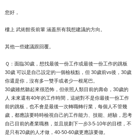
您好，
樓上 武術館長前輩 涵蓋所有我想建議的方向。
其他一些建議跟回覆。
Ｑ：面臨30歲，想找最後一份工作或最後一份工作的跳板
30歲 可以是自己設定的一個檢核點，但 30歲前vs後，30歲
你還是你，沒有多一雙手或者少一根尾巴。
30歲雖然聽起來很恐怖，但依照人類目前的壽命，30歲的
人 未來還有40年的工作時間，這絕對不是你最後一份工作
前的跳板，也不會是最後一次轉職轉行業，每個人不管幾
歲，都應該要時時檢視自己的工作能力、技能、經驗，思考
自己目前的產業職務，並且規劃下一步3-5-10年的目標，不
是只有20歲的人才做，40-50-60歲更應該要做。