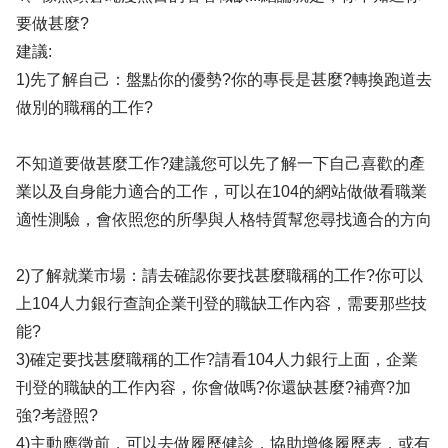
要做甚麼?
建議:
1)先了解自己：盤點你的優勢?你的專長是甚麼?轉換跑道去
做別的職稱的工作?
不知道要做甚麼工作?建議您可以先了解一下自己喜歡的產
業以及自身能力適合的工作，可以在104的網站做做看職業
適性測驗，會依照您的所學與人格特質幫您尋找適合的方向
2)了解就業市場：請去確認你要找甚麼職稱的工作?你可以
上104人力銀行查詢企業刊登的職缺工作內容，需要那些技
能?
3)確定要找甚麼職稱的工作?請看104人力銀行上面，企業
刊登的職缺的工作內容，你會做嗎?你還缺甚麼?補齊?加
強?考證照?
4)主動應徵前，可以去做履歷健診，協助增修履歷表，或有