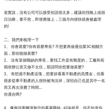
老實說，沒有公司可以接受你請假太多，建議你找晚上或假
日治療，要不然，即便應徵上，三個月內很快就會被處理
的!
二、我們來梳理一下
1、 你會甚麼?你有甚麼專長? 不想要再做通信業3C相關方
面，那你能做甚麼?
2、 沒有某個職缺的專長，要找工作是有難度的，工廠和長
期坐辦公室又做不太住，那請問你想要做甚麼?
3、 有想過不動產這塊，想要拚看看不動產的高獎金，但看
很多從事不動產的人很快被淘汰掉，深怕自己也是其中一名
而又再次浪費了時間...
你適合嗎?
4、像無頭蒼蠅漫無目的看著職缺...結論就是，你不知道你