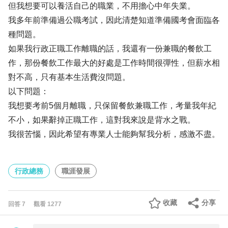
但我想要可以養活自己的職業，不用擔心中年失業。
我多年前準備過公職考試，因此清楚知道準備國考會面臨各
種問題。
如果我行政正職工作離職的話，我還有一份兼職的餐飲工
作，那份餐飲工作最大的好處是工作時間很彈性，但薪水相
對不高，只有基本生活費沒問題。
以下問題：
我想要考前5個月離職，只保留餐飲兼職工作，考量我年紀
不小，如果辭掉正職工作，這對我來說是背水之戰。
我很苦惱，因此希望有專業人士能夠幫我分析，感激不盡。
行政總務
職涯發展
收藏
分享
回答
7
觀看
1277