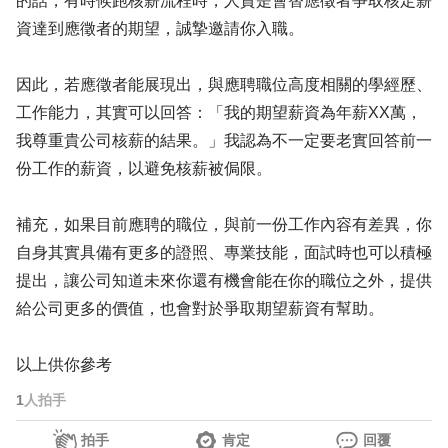
的話，有時候跑核薪流程時，人資是會替應徵者爭取核定薪
資達到應徵者的期望，誠摯邀請你入職。
因此，若應徵者能展現出，與應聘職位高度相關的學經歷、
工作能力，其實可以回答：「我的期望薪資為年薪XX萬，
我尊重貴公司核薪的結果。」我認為不一定要老實回答前一
份工作的薪資，以避免核薪被侷限。
補充，如果目前應聘的職位，與前一份工作內容有差異，你
自身其實具備有更多的證照、專業技能，面試時也可以積極
提出，讓公司知道未來你還有機會能在你的職位之外，提供
給公司更多的價值，也會對於爭取期望薪資有幫助。
以上供你參考
1
人拍手
拍手
肯定
回覆