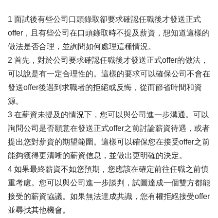
1 面試後有些公司口頭錄取卻要求確認任職後才發送正式
offer，且有些公司在口頭錄取時不提及薪資，想知道這樣的
做法是否合理，並詢問如何處理這種情況。
2 首先，對於公司要求確認任職後才發送正式offer的做法，
可以說是有一定合理性的。這樣的要求可以確保公司不會在
發送offer後遇到求職者的拒絕或反悔，從而節省時間和資
源。
3 在薪資未提及的情況下，您可以與公司進一步溝通。可以
詢問公司是否願意在發送正式offer之前討論薪資待遇，或者
提出您對薪資的期望範圍。這樣可以確保您在接受offer之前
能夠獲得更清晰的薪資信息，並做出更明確的決定。
4 如果最終薪資不如您預期，您應該在確定前往任職之前慎
重考慮。您可以與公司進一步談判，試圖達成一個雙方都能
接受的薪資協議。如果無法達成共識，您有權拒絕接受offer
並尋找其他機會。