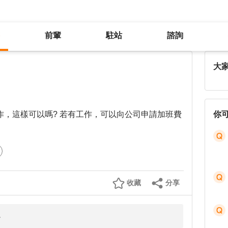
前輩
駐站
諮詢
下班後繼續Line，行不行？
大
工作，這樣可以嗎? 若有工作，可以向公司申請加班費
你
收藏
分享