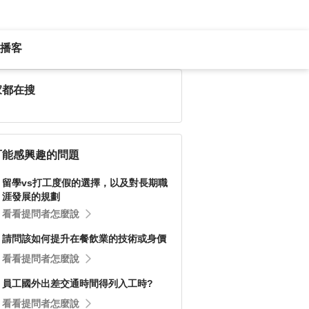
播客
家都在搜
可能感興趣的問題
留學vs打工度假的選擇，以及對長期職
涯發展的規劃
看看提問者怎麼說
請問該如何提升在餐飲業的技術或身價
看看提問者怎麼說
員工國外出差交通時間得列入工時?
看看提問者怎麼說