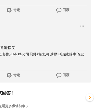
肯定
回覆
上還能接受.
加班費,但有些公司只能補休.可以提申請或跟主管談
肯定
回覆
來回答！
查看更多職場前輩