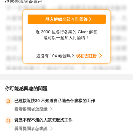
仍然覺得適合自己，
再開始建立自己的行銷知識和技能，
慢慢走向行銷企劃的領域。
登入解鎖全部
4
則回答
近 2000 位各行各業的 Giver 解答
祝 求職順利
還可以一起加入討論唷！
還沒有 104 帳號嗎？
現在去註冊
你可能感興趣的問題
已經接近快30 不知道自己適合什麼樣的工作
看看提問者怎麼說
資歷不深不淺的人該怎麼找工作
看看提問者怎麼說