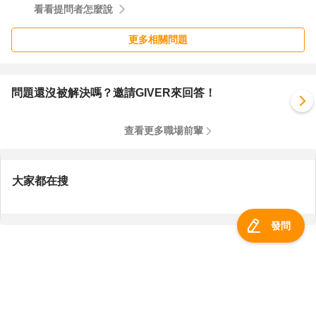
看看提問者怎麼說
更多相關問題
問題還沒被解決嗎？邀請GIVER來回答！
查看更多職場前輩
大家都在搜
發問
服務總覽
一零四資訊科技股份有限公司 版權所有 ©
2026