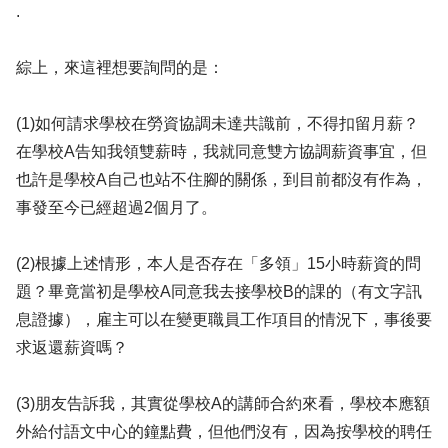
.
綜上，來這裡想要詢問的是：
(1)如何請求學校在勞資協調未達共識前，不得扣留月薪？
在學校A告知我領雙薪時，我就同意雙方協調薪資事宜，但
也許是學校A自己也站不住腳的關係，到目前都沒有作為，
事發至今已經超過2個月了。
(2)根據上述情形，本人是否存在「多領」15小時薪資的問
題？畢竟當初是學校A同意我去接學校B的課的（有文字訊
息證據），雇主可以在變更職員工作項目的情況下，事後要
求返還薪資嗎？
(3)朋友告訴我，其實從學校A的講師合約來看，學校本應額
外給付語文中心的鐘點費，但他們沒有，因為按學校的聘任