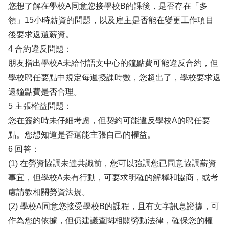
您想了解在學校A同意您接學校B的課後，是否存在「多
領」15小時薪資的問題，以及雇主是否能在變更工作項目
後要求返還薪資。
4 合約違反問題：
朋友指出學校A未給付語文中心的鐘點費可能違反合約，但
學校聘任要點中規定每週授課時數，您超出了，學校要求返
還鐘點費是否合理。
5 主張權益問題：
您在簽約時未仔細考慮，但契約可能違反學校A的聘任要
點。您想知道是否還能主張自己的權益。
6 回答：
(1) 在勞資協調未達共識前，您可以強調您已同意協調薪資
事宜，但學校A未有行動，可要求明確的解釋和協商，或考
慮請教相關勞資法規。
(2) 學校A同意您接受學校B的課程，且有文字訊息證據，可
作為您的依據，但仍建議查閱相關勞動法律，確保您的權