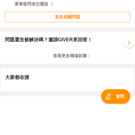
看看提問者怎麼說
更多相關問題
問題還沒被解決嗎？邀請GIVER來回答！
查看更多職場前輩
大家都在搜
發問
服務總覽
一零四資訊科技股份有限公司 版權所有 ©
2026