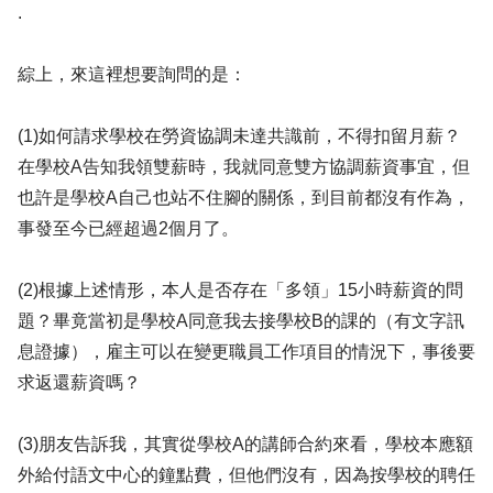
.
綜上，來這裡想要詢問的是：
(1)如何請求學校在勞資協調未達共識前，不得扣留月薪？
在學校A告知我領雙薪時，我就同意雙方協調薪資事宜，但
也許是學校A自己也站不住腳的關係，到目前都沒有作為，
事發至今已經超過2個月了。
(2)根據上述情形，本人是否存在「多領」15小時薪資的問
題？畢竟當初是學校A同意我去接學校B的課的（有文字訊
息證據），雇主可以在變更職員工作項目的情況下，事後要
求返還薪資嗎？
(3)朋友告訴我，其實從學校A的講師合約來看，學校本應額
外給付語文中心的鐘點費，但他們沒有，因為按學校的聘任