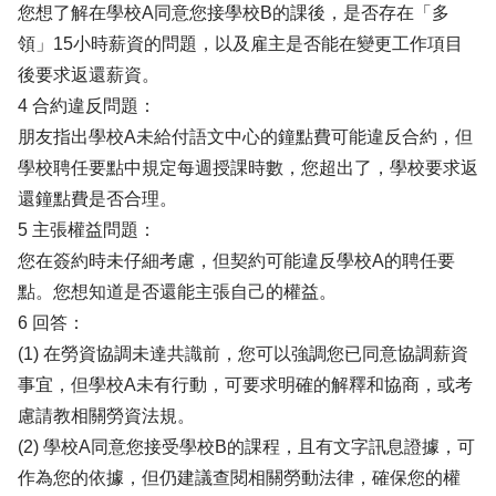
您想了解在學校A同意您接學校B的課後，是否存在「多
領」15小時薪資的問題，以及雇主是否能在變更工作項目
後要求返還薪資。
4 合約違反問題：
朋友指出學校A未給付語文中心的鐘點費可能違反合約，但
學校聘任要點中規定每週授課時數，您超出了，學校要求返
還鐘點費是否合理。
5 主張權益問題：
您在簽約時未仔細考慮，但契約可能違反學校A的聘任要
點。您想知道是否還能主張自己的權益。
6 回答：
(1) 在勞資協調未達共識前，您可以強調您已同意協調薪資
事宜，但學校A未有行動，可要求明確的解釋和協商，或考
慮請教相關勞資法規。
(2) 學校A同意您接受學校B的課程，且有文字訊息證據，可
作為您的依據，但仍建議查閱相關勞動法律，確保您的權