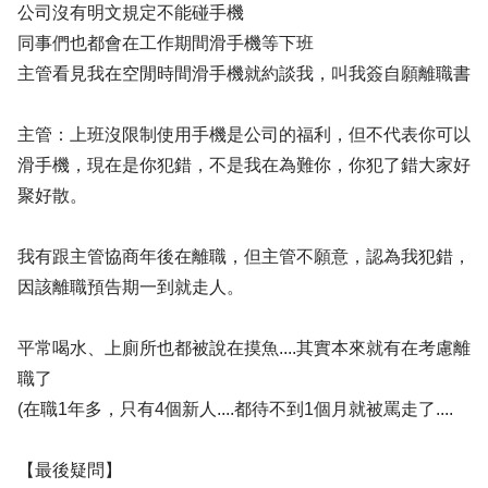
公司沒有明文規定不能碰手機
同事們也都會在工作期間滑手機等下班
主管看見我在空閒時間滑手機就約談我，叫我簽自願離職書
主管：上班沒限制使用手機是公司的福利，但不代表你可以
滑手機，現在是你犯錯，不是我在為難你，你犯了錯大家好
聚好散。
我有跟主管協商年後在離職，但主管不願意，認為我犯錯，
因該離職預告期一到就走人。
平常喝水、上廁所也都被說在摸魚....其實本來就有在考慮離
職了
(在職1年多，只有4個新人....都待不到1個月就被罵走了....
【最後疑問】