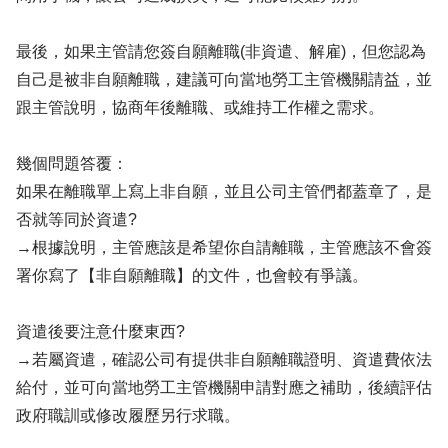
最後，如果主管請您簽自願離職(非資遣、解雇)，但您認為
自己是被非自願離職，建議可向當地勞工主管機關請益，並
跟主管說明，協商年後離職、或維持工作權之需求。
幾個問題答覆：
如果在離職單上寫上非自願，並且公司主管們都蓋章了，是
否就等同於資遣?
→根據說明，主管應該是希望你自請離職，主管應該不會簽
署你寫了【非自願離職】的文件，也會較有爭議。
資遣後要注意什麼東西?
→若屬資遣，確認公司有提供非自願離職證明、資遣費依法
給付，並可向當地勞工主管機關申請對應之補助，後續評估
政府職訓或修改履歷另行求職。