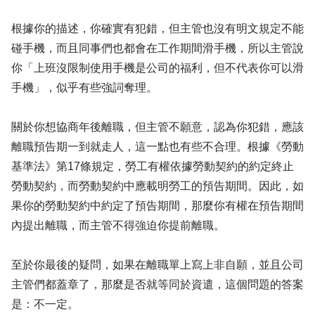
根據你的描述，你確實有犯錯，但主管也沒有明文規定不能
碰手機，而且同事們也都會在工作期間滑手機，所以主管說
你「上班沒限制使用手機是公司的福利，但不代表你可以滑
手機」，似乎有些強詞奪理。
關於你想協商年後離職，但主管不願意，認為你犯錯，應該
離職預告期一到就走人，這一點也有些不合理。根據《勞動
基準法》第17條規定，勞工有權依據勞動契約的約定終止
勞動契約，而勞動契約中應載明勞工的預告期間。因此，如
果你的勞動契約中約定了預告期間，那麼你有權在預告期間
內提出離職，而主管不得強迫你提前離職。
至於你最後的疑問，如果在離職單上寫上非自願，並且公司
主管們都蓋章了，那麼是否就等同於資遣，這個問題的答案
是：不一定。