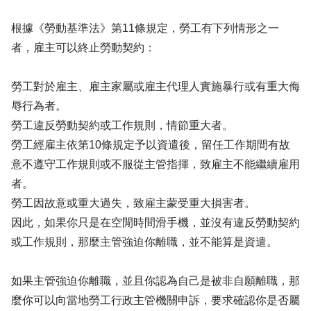
根據《勞動基準法》第11條規定，勞工有下列情形之一
者，雇主可以終止勞動契約：
勞工對於雇主、雇主家屬或雇主代理人實施暴行或有重大侮
辱行為者。
勞工違反勞動契約或工作規則，情節重大者。
勞工經雇主依第10條規定予以資遣後，留任工作期間有故
意不遵守工作規則或不服從主管指揮，致雇主不能繼續雇用
者。
勞工因故意或重大過失，致雇主蒙受重大損害者。
因此，如果你只是在空閒時間滑手機，並沒有違反勞動契約
或工作規則，那麼主管強迫你離職，並不能算是資遣。
如果主管強迫你離職，並且你認為自己是被非自願離職，那
麼你可以向當地勞工行政主管機關申訴，要求確認你是否屬