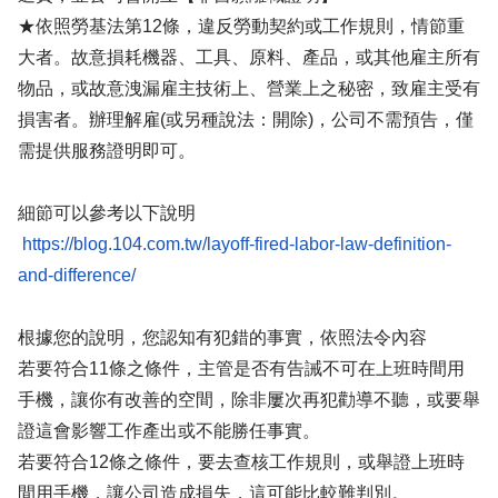
★依照勞基法第12條，違反勞動契約或工作規則，情節重
大者。故意損耗機器、工具、原料、產品，或其他雇主所有
物品，或故意洩漏雇主技術上、營業上之秘密，致雇主受有
損害者。辦理解雇(或另種說法：開除)，公司不需預告，僅
需提供服務證明即可。
細節可以參考以下說明
https://blog.104.com.tw/layoff-fired-labor-law-definition-
and-difference/
根據您的說明，您認知有犯錯的事實，依照法令內容
若要符合11條之條件，主管是否有告誡不可在上班時間用
手機，讓你有改善的空間，除非屢次再犯勸導不聽，或要舉
證這會影響工作產出或不能勝任事實。
若要符合12條之條件，要去查核工作規則，或舉證上班時
間用手機，讓公司造成損失，這可能比較難判別。