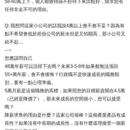
58-60萬上下，個人都覺得搞不好待下來比較好，除非您有
任何非走不可的理由。
Q: 我想問這家小公司的話我說4萬以上會不會不妥？因為有
點不希望會低於前份公司的薪水但是又怕開高，那小公司又
給不起…
--＞
您應該問自己
48萬年薪可以活得下去嗎？未來3-5-8年如果都無法漲回
55+萬年薪，會不會後悔？行政職不是快速成長的職務類
別，要有一點心理準備。
5萬月薪是這個職務的高標，如果照您的目標薪資開在4.5萬
（已經是降價了），那未來成長的空間很小，您可以接受
嗎？
降薪求售的理由是什麼？這家公司很棒？這個產業產品有成
長性？如果沒有中長期的成長性，沒有什麼道理接受一個薪