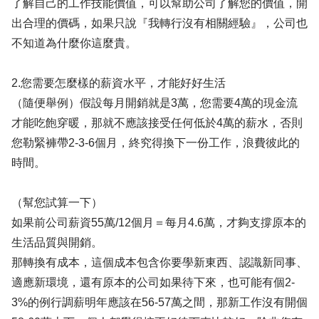
了解自己的工作技能價值，可以幫助公司了解您的價值，開
出合理的價碼，如果只說『我轉行沒有相關經驗』，公司也
不知道為什麼你這麼貴。
2.您需要怎麼樣的薪資水平，才能好好生活
（隨便舉例）假設每月開銷就是3萬，您需要4萬的現金流
才能吃飽穿暖，那就不應該接受任何低於4萬的薪水，否則
您勒緊褲帶2-3-6個月，終究得換下一份工作，浪費彼此的
時間。
（幫您試算一下）
如果前公司薪資55萬/12個月＝每月4.6萬，才夠支撐原本的
生活品質與開銷。
那轉換有成本，這個成本包含你要學新東西、認識新同事、
適應新環境，還有原本的公司如果待下來，也可能有個2-
3%的例行調薪明年應該在56-57萬之間，那新工作沒有開個