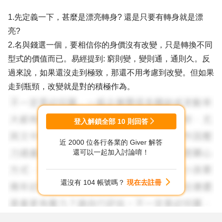
1.先定義一下，甚麼是漂亮轉身? 還是只要有轉身就是漂
亮?
2.名與錢選一個，要相信你的身價沒有改變，只是轉換不同
型式的價值而已。易經提到: 窮則變，變則通，通則久。反
過來說，如果還沒走到極致，那還不用考慮到改變。但如果
走到瓶頸，改變就是對的積極作為。
登入解鎖全部
10
則回答
近 2000 位各行各業的 Giver 解答
還可以一起加入討論唷！
還沒有 104 帳號嗎？
現在去註冊