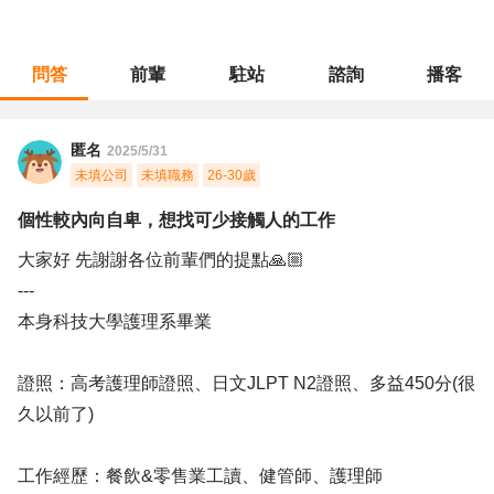
問答
前輩
駐站
諮詢
播客
職涯診所
/
醫療專業
/
個性較內向自卑，想找可少接觸人的工作
匿名
2025/5/31
未填公司
未填職務
26-30歲
個性較內向自卑，想找可少接觸人的工作
大家好 先謝謝各位前輩們的提點🙏🏼
---
本身科技大學護理系畢業
證照：高考護理師證照、日文JLPT N2證照、多益450分(很
久以前了)
工作經歷：餐飲&零售業工讀、健管師、護理師