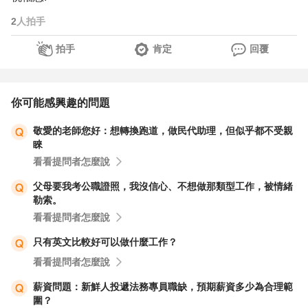
2
人拍手
拍手
肯定
回覆
你可能感興趣的問題
敬愛的老師您好：想轉換跑道，做民代助理，但似乎都不受親
睞
看看提問者怎麼說
父母要我考公職證照，我沒信心、不想做那類型工作，被情緒
勒索。
看看提問者怎麼說
只有英文比較好可以做什麼工作？
看看提問者怎麼說
薪資問題：新鮮人投遞法務專員職缺，預期薪資多少為合理範
圍？