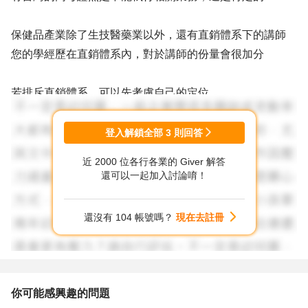
保健品產業除了生技醫藥業以外，還有直銷體系下的講師
您的學經歷在直銷體系內，對於講師的份量會很加分
若排斥直銷體系，可以先考慮自己的定位
是想往講師走，還是往業務銷售走，或者是往產品開發設計
走
登入解鎖全部
3
則回答
近 2000 位各行各業的 Giver 解答
現階段台灣的保健品市場越來越多公司都開始進場
還可以一起加入討論唷！
並非只有生技醫藥產業
就我知道就有電商、科技公司甚至KOL都有人才招募的需求
還沒有 104 帳號嗎？
現在去註冊
我沒有收費諮詢，但我很樂意跟您討論與交流
你可能感興趣的問題