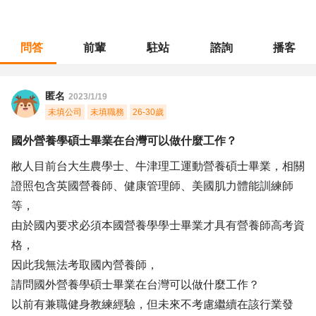
問答
前輩
駐站
諮詢
播客
職涯診所
/
客戶服務
/
國外營養學碩士畢業在台灣可以做什麼工作？
匿名
2023/1/19
未填公司
未填職務
26-30歲
國外營養學碩士畢業在台灣可以做什麼工作？
敝人目前台大生農學士、牛津理工運動營養碩士畢業，相關
證照包含英國營養師、健康管理師、美國肌力體能訓練師
等，
由於國內要求必須本國營養學學士畢業才具有營養師高考資
格，
因此我無法考取國內營養師，
請問國外營養學碩士畢業在台灣可以做什麼工作？
以前有兼職健身教練經驗，但未來不考慮繼續在該行業發