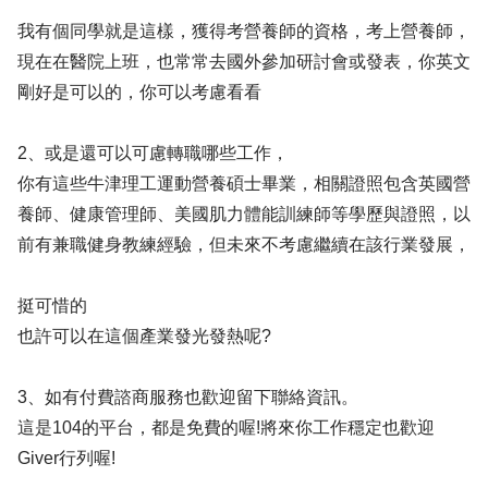
我有個同學就是這樣，獲得考營養師的資格，考上營養師，
現在在醫院上班，也常常去國外參加研討會或發表，你英文
剛好是可以的，你可以考慮看看
2、或是還可以可慮轉職哪些工作，
你有這些牛津理工運動營養碩士畢業，相關證照包含英國營
養師、健康管理師、美國肌力體能訓練師等學歷與證照，以
前有兼職健身教練經驗，但未來不考慮繼續在該行業發展，
挺可惜的
也許可以在這個產業發光發熱呢?
3、如有付費諮商服務也歡迎留下聯絡資訊。
這是104的平台，都是免費的喔!將來你工作穩定也歡迎
Giver行列喔!