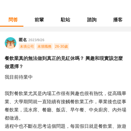
問答
前輩
駐站
諮詢
播客
職涯診所
/
餐飲專業
/
餐飲業真的無法做到真正的見紅休嗎？ 興趣和現實該怎麼做選擇？
匿名
2023/9/26
未填公司
未填職務
26-30歲
餐飲業真的無法做到真正的見紅休嗎？ 興趣和現實該怎麼
做選擇？
我目前待業中
我對餐飲業尤其是內場工作很有興趣也很有熱忱，從高職畢
業、大學期間就一直陸續有接觸餐飲業工作，畢業後也從事
餐飲業，流水席、餐廳、飯店、早午餐、中央廚房、內外場
都做過。
過程中也不斷在思考這個問題，每當假日就是餐飲業、旅遊