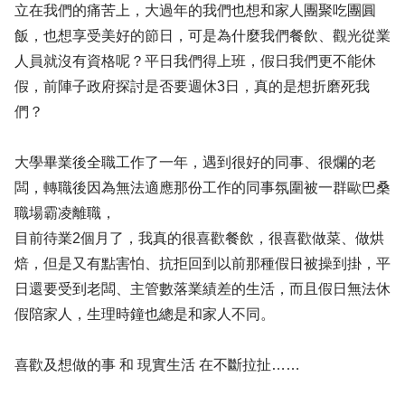
立在我們的痛苦上，大過年的我們也想和家人團聚吃團圓
飯，也想享受美好的節日，可是為什麼我們餐飲、觀光從業
人員就沒有資格呢？平日我們得上班，假日我們更不能休
假，前陣子政府探討是否要週休3日，真的是想折磨死我
們？
大學畢業後全職工作了一年，遇到很好的同事、很爛的老
闆，轉職後因為無法適應那份工作的同事氛圍被一群歐巴桑
職場霸凌離職，
目前待業2個月了，我真的很喜歡餐飲，很喜歡做菜、做烘
焙，但是又有點害怕、抗拒回到以前那種假日被操到掛，平
日還要受到老闆、主管數落業績差的生活，而且假日無法休
假陪家人，生理時鐘也總是和家人不同。
喜歡及想做的事 和 現實生活 在不斷拉扯……