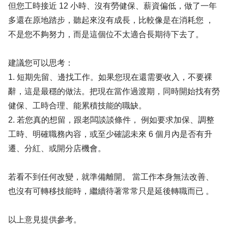
但您工時接近 12 小時、沒有勞健保、薪資偏低，做了一年
多還在原地踏步，聽起來沒有成長，比較像是在消耗您 ，
不是您不夠努力，而是這個位不太適合長期待下去了。
建議您可以思考：
1. 短期先留、邊找工作。如果您現在還需要收入，不要裸
辭，這是最穩的做法。把現在當作過渡期，同時開始找有勞
健保、工時合理、能累積技能的職缺。
2. 若您真的想留，跟老闆談談條件， 例如要求加保、調整
工時、明確職務內容，或至少確認未來 6 個月內是否有升
遷、分紅、或開分店機會。
若看不到任何改變，就準備離開。 當工作本身無法改善、
也沒有可轉移技能時，繼續待著常常只是延後轉職而已 。
以上意見提供參考。