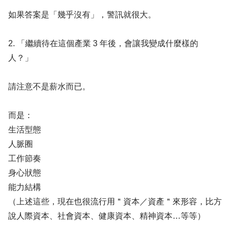
如果答案是「幾乎沒有」，警訊就很大。
2. 「繼續待在這個產業 3 年後，會讓我變成什麼樣的
人？」
請注意不是薪水而已。
而是：
生活型態
人脈圈
工作節奏
身心狀態
能力結構
（上述這些，現在也很流行用＂資本／資產＂來形容，比方
說人際資本、社會資本、健康資本、精神資本…等等）