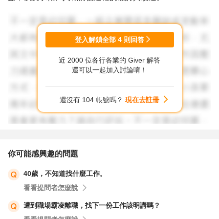
人生的價值自己去定義！輕鬆或忙碌，有意義或沒意義，都
是過了24小時的一天。但時間不會往回走，就向前看仔細
登入解鎖全部
4
則回答
思考自己想要的是什麼？加油！
近 2000 位各行各業的 Giver 解答
還可以一起加入討論唷！
還沒有 104 帳號嗎？
現在去註冊
你可能感興趣的問題
40歲，不知道找什麼工作。
看看提問者怎麼說
遭到職場霸凌離職，找下一份工作該明講嗎？