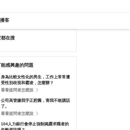
播客
家都在搜
可能感興趣的問題
身為比較女性化的男生，工作上常常遭
受性別歧視和霸凌，怎麼辦？
看看提問者怎麼說
公司高管嫌我字正腔圓，害我不敢講話
了。
看看提問者怎麼說
104人力銀行會停止強制揭露求職者的
年齡資訊嗎？