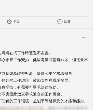
肯定
回覆
的媽媽在找工作時遭遇不友善。
主擔心未來工作安排、健康考量或臨時缺席。但這並不
懷孕或育嬰為歧視對象，提供公平的求職機會。
善、包容的工作環境，鼓勵女性在職場發展。
自身權益，有需要可尋求法律協助。
但不應因此放棄尋求適合的工作機會。
重和理解的工作環境，並能平等發揮您的才能和能力。