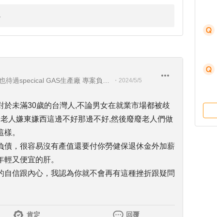
超商加盟主轉廠務GAS系統專案也待過specical GAS生產廠 專案負責人
・
2024/5/5
於未滿30歲的台灣人,不論男女在就業市場都被歧
廢老人嫌東嫌西這邊不好那邊不好,然後廢廢老人們做
這樣。
負債，很容易沒有產值還要付你勞健保退休金外加薪
年輕又便宜的肝。
的自信跟內心，我認為你就不會再有這種挫折跟疑問
肯定
回覆