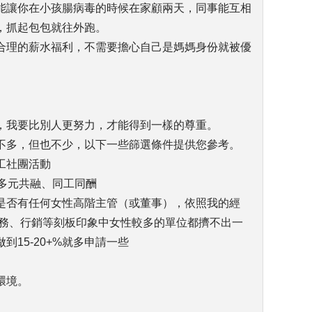
能讓你在小孩腸病毒的時候在家顧兩天，同事能互相
，抓起包包就往外跑。
合理的薪水福利，不需要擔心自己是媽媽身份就被優
。
，我要比別人更努力，才能得到一樣的尊重。
不多，但也不少，以下一些篩選條件提供您參考。
工社團活動
、多元共融、同工同酬
是否有任何女性高階主管（或董事），依照我的經
財務、行銷等刻板印象中女性較多的單位都擠不出一
15-20+%就多申請一些
環境。