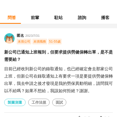
問答
前輩
駐站
諮詢
播客
職涯診所
/
製圖測量
/
新公司已通知上班報到，但要求提供勞健保轉出單，是不是需要給？
匿名
2023/7/31
未填公司
未填職務
51-55歲
新公司已通知上班報到，但要求提供勞健保轉出單，是不是
需要給？
目前已經收到新公司的錄取通知，也已經確定會去那家公司
上班，但新公司在錄取通知上有要求一項是要提供勞健保轉
出單，我去申請之後才發現是我的勞保異動明細，請問我可
以不給嗎？如果不想給，我該如何拒絕？謝謝。
製圖測量
工作法規
面試