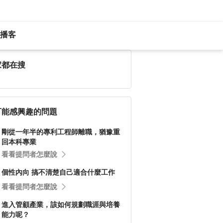
播客
家都在搜
可能感興趣的問題
剛從一年半的專利工程師離職，猶豫重
回本科專業
看看提問者怎麼說
個性內向 搞不清楚自己適合什麼工作
看看提問者怎麼說
進入管顧產業，該如何規劃職涯與培養
能力呢？