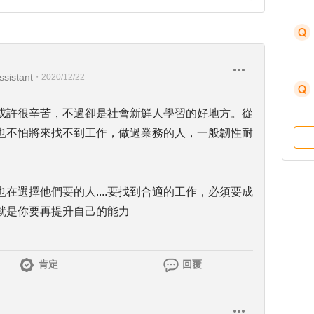
ssistant
・
2020/12/22
或許很辛苦，不過卻是社會新鮮人學習的好地方。從
也不怕將來找不到工作，做過業務的人，一般韌性耐
在選擇他們要的人....要找到合適的工作，必須要成
就是你要再提升自己的能力
肯定
回覆