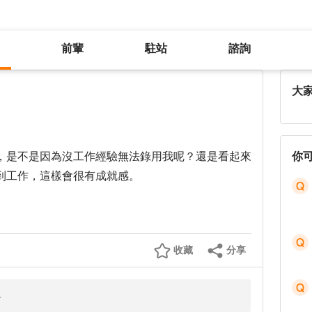
前輩
駐站
諮詢
請問為什麼我找不到工作？
大
，是不是因為沒工作經驗無法錄用我呢？還是看起來
你
到工作，這樣會很有成就感。
收藏
分享