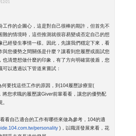
/12/21
份工作的企圖心，這是對自己很棒的期許，但首先不
困難的情境時，這些推測就很容易變成否定自己的想
像已經發生事情一樣。因此，先讓我們穩定下來，看
作與您優勢之間關係是什麼？讓看到您履歷或面試您
，也清楚想做什麼的印象，有了方向明確當後盾，您
議可以透過以下管道來嘗試：
為何要找這些工作的原因，到104履歷診療室(
，將您求職的履歷讓Giver前輩看看，讓您的優勢配
現。
來看看自己適合的工作有哪些來做為參考，104的適
guide.104.com.tw/personality
)，以職涯發展來看，花