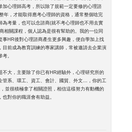
參加心理師高考，所以除了規範一定要修的心理諮
一整年，才能取得應考心理師的資格，通常整個唸完
師為考量，也可以念諮商(就不考心理師也不用去實
諮商相關課程，個人認為是很有幫助的。我的一位同
從事HR後對心理諮商產生更多興趣，便自學加上找
，目前成為教育訓練的專家講師，常被邀請去企業演
參考。
題不大，主要除了你已有HR經驗外，心理研究所的
企管系、環工、資工、會計、國貿、外文…，你的工
驗，並很積極拿了相關證照，相信這樣努力有動機的
，也對你的職涯會有助益。