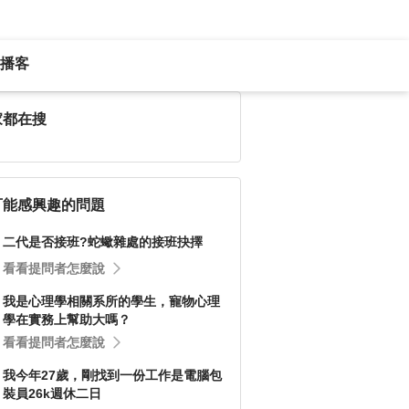
播客
家都在搜
可能感興趣的問題
二代是否接班?蛇蠍雜處的接班抉擇
看看提問者怎麼說
我是心理學相關系所的學生，寵物心理
學在實務上幫助大嗎？
看看提問者怎麼說
我今年27歲，剛找到一份工作是電腦包
裝員26k週休二日