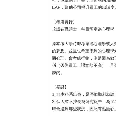
程，也拿到了證書，但仍深感知識
EAP，幫助公司提升員工的忠誠度
【考慮實行】
攻讀在職碩士，科目預定為心理學
原本考大學時即考慮過心理學或人
的夢想。並且也希望學到的心理學
商心理。會考慮行銷，則是因為做
係（否則員工上課意願不高），且
缺的。
【疑惑】
1. 非本科系出身，是否能順利就
2. 個人並不擅長寫研究報告，為
時會遇到哪些狀況，因此有點擔心