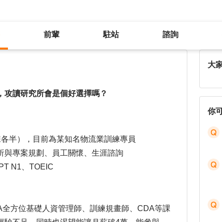
前輩
駐站
諮詢
想培養人資、諮詢以外的第三專業，攻讀研究所會是個好選擇嗎？
大
，攻讀研究所會是個好選擇嗎？
你
練各半），目前為某知名物流業訓練專員
析與專案規劃、員工關懷、生涯諮詢
 N1、TOEIC
A全方位基礎人資管理師、訓練規畫師、CDA等課