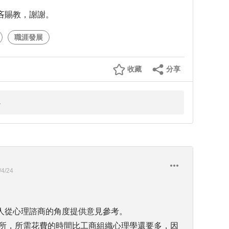
吝賜教，謝謝。
職涯發展
收藏
分享
/4/24
人從心理諮商的角度提供意見參考。
究所，所需花費的時間比工商組織心理學還要多，因