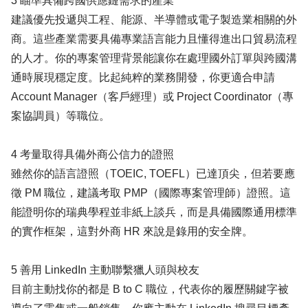
3 瞄準具備跨國供應鏈需求的產業
建議優先投遞與工程、能源、半導體或電子製造業相關的外
商。這些產業需要具備專業語言能力且懂得進出口貿易流程
的人才。你的專案管理背景能讓你在處理國外訂單與跨國溝
通時展現穩定度。比起純粹的業務開發，你更適合申請
Account Manager（客戶經理）或 Project Coordinator（專
案協調員）等職位。
4 考量取得具備外商公信力的證照
雖然你的語言證照（TOEIC, TOEFL）已達頂尖，但若要應
徵 PM 職位，建議考取 PMP（國際專案管理師）證照。這
能證明你的瑞典學程並非紙上談兵，而是具備國際通用標準
的實作框架，這對外商 HR 來說是錄用的安全牌。
5 善用 LinkedIn 主動聯繫獵人頭與校友
目前主動找你的都是 B to C 職位，代表你的履歷關鍵字被