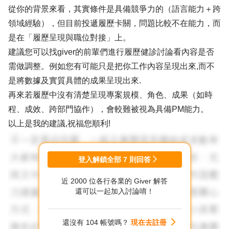
從你的背景來看，其實條件是具備競爭力的（語言能力＋跨
領域經驗），但目前投遞履歷卡關，問題比較不在能力，而
是在「履歷呈現與職位對接」上。
建議您可以找giver的前輩們進行履歷健診討論看內容是否
需做調整。例如您有可能只是把你工作內容呈現出來,而不
是將數據及實質具體的成果呈現出來.
再來若履歷中沒有清楚呈現專案規模、角色、成果（如時
程、成效、跨部門協作），會較難被視為具備PM能力。
以上是我的建議,祝福您順利!
登入解鎖全部
7
則回答
近 2000 位各行各業的 Giver 解答
還可以一起加入討論唷！
還沒有 104 帳號嗎？
現在去註冊