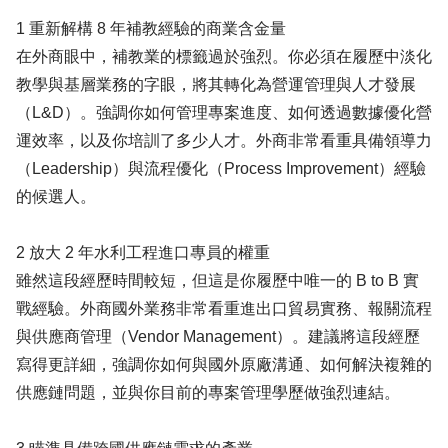
1 重新解構 8 年補教經驗的商業含金量
在外商眼中，補教業的標籤過於強烈。你必須在履歷中淡化
教學與基層業務的字眼，將其轉化為營運管理與人才發展
（L&D）。強調你如何管理專案進度、如何透過數據優化營
運效率，以及你培訓了多少人才。外商非常看重具備領導力
（Leadership）與流程優化（Process Improvement）經驗
的候選人。
2 放大 2 年水利工程進口專員的權重
雖然這段經歷時間較短，但這是你履歷中唯一的 B to B 實
戰經驗。外商國外業務非常看重進出口貿易實務、報關流程
與供應商管理（Vendor Management）。建議將這段經歷
寫得更詳細，強調你如何與國外原廠溝通、如何解決複雜的
供應鏈問題，並與你目前的專案管理學歷做強烈連結。