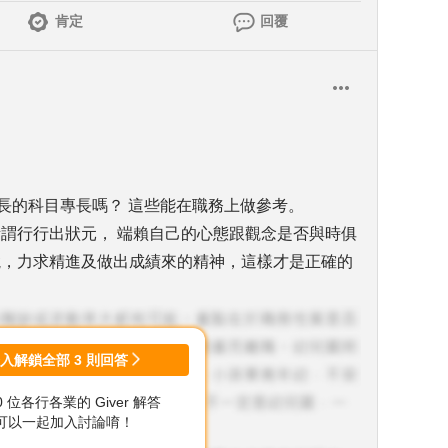
肯定
回覆
長的科目專長嗎？ 這些能在職務上做參考。
所謂行行出狀元， 端賴自己的心態跟觀念是否與時俱
競，力求精進及做出成績來的精神，這樣才是正確的
登入解鎖全部
3
則回答
00 位各行各業的 Giver 解答
可以一起加入討論唷！