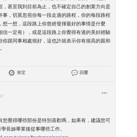
程，甚至我到目前為止，也不確定自己的創業方向是
件事，切莫忽視你每一段走過的路程，你的每段路程
，想一想，這段路上你曾經發揮最好的事情是什麼
相信一定有），或是這段路上你覺得有過的美好經驗
但你跟同事相處很好，這也許就表示你有很高的親和
～
肯定
回覆
17
有您覺得哪些部份是特別喜歡嗎，如果有，建議您可
看學長姊畢業後從事哪些工作。