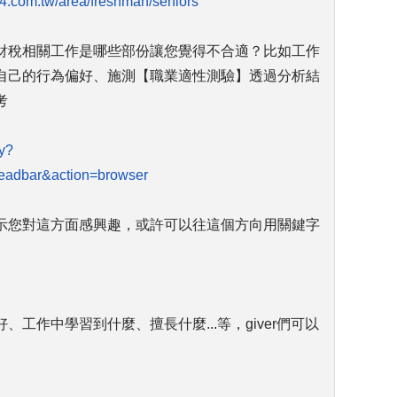
04.com.tw/area/freshman/seniors
財稅相關工作是哪些部份讓您覺得不合適？比如工作
自己的行為偏好、施測【職業適性測驗】透過分析結
考
ty?
adbar&action=browser
示您對這方面感興趣，或許可以往這個方向用關鍵字
工作中學習到什麼、擅長什麼...等，giver們可以