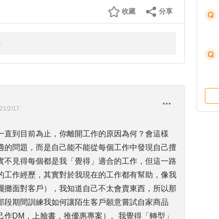
收藏
分享
21/2/17
一直到目前為止，你離開工作的原因為何？會這樣
適的問題，而是自己能不能從每個工作中發現自己擅
實不見得每個都是我「覺得」適合的工作，但這一路
的工作經歷，其實對於我現在的工作都有幫助，像我
擺攤面對客戶），我知道自己不太會賣東西，所以那
那段期間訓練我如何讓陌生客戶願意嘗試自家商品
己作DM，上臉書，推優惠專案）。我覺得「轉型」