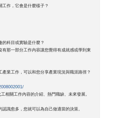
關工作，它會是什麼樣子？
趣的科目或實驗是什麼？
沒有那一部分工作內容讓您覺得有成就感或學到東
工產業工作，可以和您分享產業現況與職涯路徑？
/2008002001/
於化工相關工作內容的介紹、熱門職缺、未來發展。
的認識愈多，您就可以為自己做適當的決策。