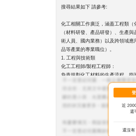
搜尋結果如下 請參考:
化工相關工作廣泛，涵蓋工程類（
（材料研發、產品研發）、生產與
術人員、國內業務）以及跨領域應
品等產業的專業職位）。
1. 工程與技術類
化工工程師/製程工程師：
負責規劃化工材料的生產流程、指
環保工程師/技師：
專注於環境保護相關工作，如廢水
特用化學工程師：
近 20
在特定領域，如半導體、光電、電
還
設備工程師/維修技術員：
負責化學生產設備的維護與運轉。
還沒有 
2. 研發與實驗類