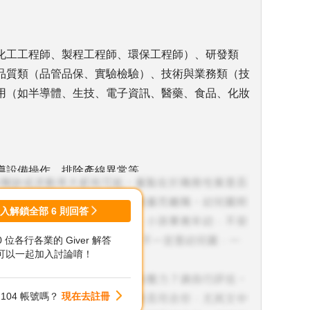
化工工程師、製程工程師、環保工程師）、研發類
品質類（品管品保、實驗檢驗）、技術與業務類（技
用（如半導體、生技、電子資訊、醫藥、食品、化妝
導設備操作、排除產線異常等。
、廢氣處理，並設計和執行污染治理方案。
登入解鎖全部
6
則回答
00 位各行各業的 Giver 解答
子等產業，從事特用化學品的研發與應用。
可以一起加入討論唷！
104 帳號嗎？
現在去註冊