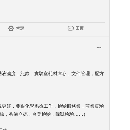
肯定
回覆
量槽液濃度，紀錄，實驗室耗材庫存，文件管理，配方
）
法規更好，要跟化學系搶工作，檢驗服務業，商業實驗
檢驗，香港立德，台美檢驗，暐凱檢驗……）