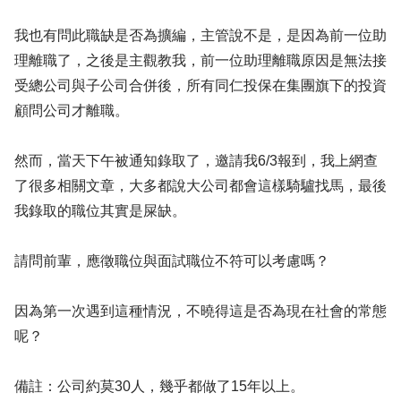
我也有問此職缺是否為擴編，主管說不是，是因為前一位助
理離職了，之後是主觀教我，前一位助理離職原因是無法接
受總公司與子公司合併後，所有同仁投保在集團旗下的投資
顧問公司才離職。
然而，當天下午被通知錄取了，邀請我6/3報到，我上網查
了很多相關文章，大多都說大公司都會這樣騎驢找馬，最後
我錄取的職位其實是屎缺。
請問前輩，應徵職位與面試職位不符可以考慮嗎？
因為第一次遇到這種情況，不曉得這是否為現在社會的常態
呢？
備註：公司約莫30人，幾乎都做了15年以上。