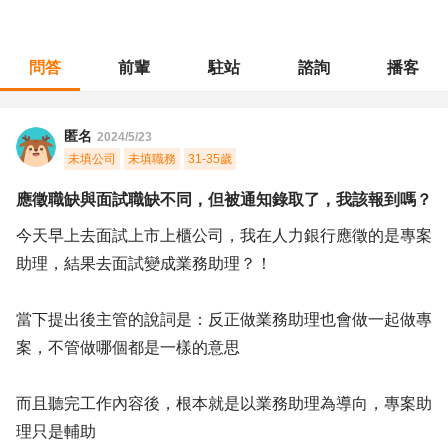
問答
前輩
駐站
諮詢
播客
職涯診所
/
業務銷售
/
應徵職缺與面試職缺不同，但被通知錄取了，我該報到嗎？
匿名
2024/5/23
未填公司
未填職務
31-35歲
應徵職缺與面試職缺不同，但被通知錄取了，我該報到嗎？
今天早上去面試上市上櫃公司，我在人力銀行應徵的是專案
助理，結果去面試變成業務助理？！
當下提出後主管的說詞是：反正做業務助理也會做一起做專
案，不管做哪個都是一樣的意思
而且聽完工作內容後，根本就是以業務助理為導向，專案助
理只是輔助