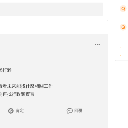
求打雜
看看未來能找什麼相關工作
到再找行政類實習
肯定
回覆