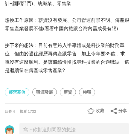
計+顧問部門)、紡織業、零售業
想換工作原因：薪資沒有發展、公司營運前景不明、傳產跟
零售產業發展不佳(看看中國內捲跟台灣內需成長有限)
接下來的想法：目前有意跨入半導體或是科技業的財務單
位，但由於過往經歷再傳產跟零售，加上今年要35歲，求
職沒有這麼順利。是該繼續慢慢找尋科技業的合適職缺，還
是繼續留在傳產或零售產業?
經營幕僚
職涯發展
薪資
轉職
收藏
分享
回答
4
觀看
1732