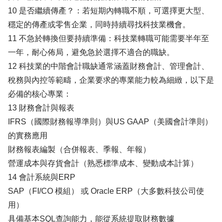
10 是否繼續傳產？：若短期內轉職不順，可選擇更大型、
穩定的傳產或零售企業，同時持續尋找科技業機會。
11 不急於轉換但要持續準備：科技業轉職可能需要半年至
一年，耐心佈局，避免急於選擇不適合的職缺。
12 科技業的中階會計職缺通常涵蓋財務會計、管理會計、
稅務與內控等範疇，企業要求的專業能力較為細緻，以下是
必備的核心專業：
13 財務會計與報表
IFRS（國際財務報導準則）與US GAAP（美國會計準則）
的實務應用
財務報表編製（合併報表、季報、年報）
營運成本與存貨會計（熟悉標準成本、變動成本計算）
14 會計系統與ERP
SAP（FI/CO 模組） 或 Oracle ERP（大多數科技公司使
用）
具備基本SQL查詢能力，能從系統提取財務數據