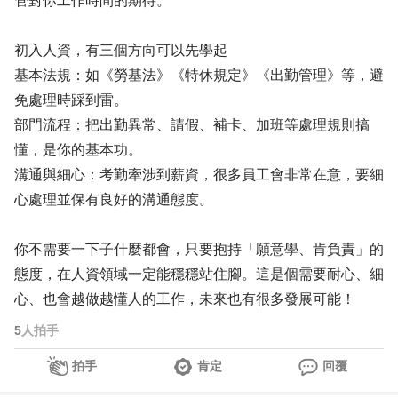
管對你工作時間的期待。
初入人資，有三個方向可以先學起
基本法規：如《勞基法》《特休規定》《出勤管理》等，避
免處理時踩到雷。
部門流程：把出勤異常、請假、補卡、加班等處理規則搞
懂，是你的基本功。
溝通與細心：考勤牽涉到薪資，很多員工會非常在意，要細
心處理並保有良好的溝通態度。
你不需要一下子什麼都會，只要抱持「願意學、肯負責」的
態度，在人資領域一定能穩穩站住腳。這是個需要耐心、細
心、也會越做越懂人的工作，未來也有很多發展可能！
5
人拍手
拍手
肯定
回覆