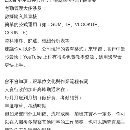
Excel 不用出神入化，但熟悉基本操作很重要
考勤管理大多涉及：
數據輸入與查核
簡單的公式運用（如：SUM、IF、VLOOKUP、
COUNTIF）
資料排序、篩選、樞紐分析表等
建議你可以針對「公司現行的表單格式」來學習，實作中進
步最快！YouTube 上也有很多免費教學資源，邊用邊學會
更快上手。
會不會加班，跟單位文化與作業流程有關
人資行政的加班高峰期通常在：
每月月底到月初（做薪資、考勤結算）
年度核薪、考績時期
但如果部門分工明確、流程成熟，加班其實不一定多。你可
以在入職後多觀察其他同事的工作節奏，也可以詢問直屬主