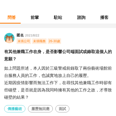
問答
前輩
駐站
諮詢
播客
職涯診所
/
傳播藝術
/
有其他兼職工作在身，是否影響公司端面試或錄取這個人的意願？
匿名
2021/8/22
未填公司
未填職務
26-30歲
有其他兼職工作在身，是否影響公司端面試或錄取這個人的
意願？
如上問題所述，本人因於三級警戒前錄取了兩份藝術場館前
台服務人員的工作，也誠實地放上自己的履歷。
近期因疫情影響而無法工作下，在尋找其他兼職工作時卻有
些碰壁，是否就是因為我同時擁有其他的工作之故，才導致
碰壁的結果？
傳播藝術
履歷無回應
面試