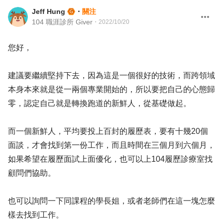
Jeff Hung
・
關注
104 職涯診所 Giver
・
2022/10/20
您好，
建議要繼續堅持下去，因為這是一個很好的技術，而跨領域
本身本來就是從一兩個專業開始的，所以要把自己的心態歸
零，認定自己就是轉換跑道的新鮮人，從基礎做起。
而一個新鮮人，平均要投上百封的履歷表，要有十幾20個
面談，才會找到第一份工作，而且時間在三個月到六個月，
如果希望在履歷面試上面優化，也可以上104履歷診療室找
顧問們協助。
也可以詢問一下同課程的學長姐，或者老師們在這一塊怎麼
樣去找到工作。