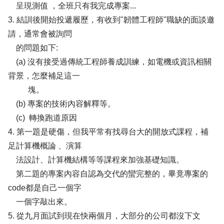
呈現測值 ，全班只有我完成專案...
3. 結訓後開始投遞履歷，有收到"韌體工程師"職缺的面談邀
請，通常會被詢問
的問題如下:
(a) 沒有接受過傳統工程師養成訓練，如電機或資訊相關
背景，怎麼補足這一
塊。
(b) 專案的技術內容解釋等。
(c) 轉換跑道原因
4. 第一題是硬傷，但我平常有找尋台大的開放式課程，補
足計算機概論 、演算
法設計、計算機結構等等課程來加強基礎知識。
第二題的專案內容自認為交代的蠻完整的，畢竟專案的
code都是自己一個字
一個字敲出來。
5. 從九月面試到現在快兩個月，大部分的公司都沒下文