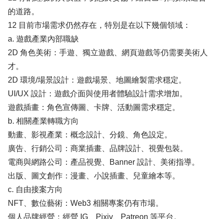
的道路。
12 目前市場需求仍然存在，特別是在以下幾個領域：
a. 遊戲產業內部職缺
2D 角色美術：手遊、獨立遊戲、網頁遊戲等仍需要美術人
才。
2D 環境/場景設計：遊戲場景、地圖繪製需求穩定。
UI/UX 設計：遊戲介面與使用者體驗設計需求增加。
遊戲插畫：角色宣傳圖、卡牌、活動圖需求穩定。
b. 相關產業轉職方向
動畫、影視產業：概念設計、分鏡、角色設定。
廣告、行銷公司：商業插畫、品牌設計、視覺包裝。
電商與網路公司：產品視覺、Banner 設計、美術指導。
出版、圖文創作：漫畫、小說插畫、兒童繪本等。
c. 自由接案方向
NFT、數位藝術：Web3 相關專案仍有市場。
個人品牌經營：經營 IG、Pixiv、Patreon 等平台。