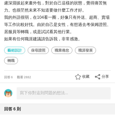
慮深淵拔起來畫外包，對於自己這樣的狀態，覺得痛苦無
力。也很茫然未來不知道要做什麼工作才好。
我的外語很弱，在104看一圈，好像只有外送、超商、賣場
等工作比較好找。由於自己是女性，有想過去考保姆證照、
居服員等轉職，或是試試看其他行業。
如果有任何職涯建議請告訴我，非常感激。
藝術設計
保母證照
職業倦怠
職涯發展
轉職
收藏
分享
回答
6
觀看
2882
回答
6
則