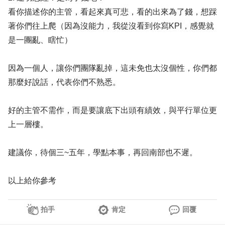
看你描述你的主管，看起來真可悲，看的出來為了錢，想踩
著你們往上爬（因為沒能力，我從沒看到你寫KPI，感覺就
是一團亂、瞎忙）
因為一個人，讓你們團隊亂掉，這未免也太沒個性，你們都
那麼好說話，代表你們不熟悉。
好的主管不需作，而是要讓底下出頭有績效，與平行單位更
上一層樓。
建議你，待個三~五年，學點本事，再回南部也不遲。
以上給你參考
拍手
肯定
回覆