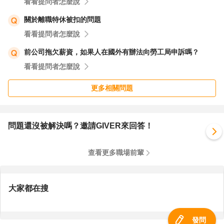
看看提問者怎麼說
關於離職特休被扣的問題
看看提問者怎麼說
前公司拖欠薪資，如果人在國外有辦法向勞工局申訴嗎？
看看提問者怎麼說
更多相關問題
問題還沒被解決嗎？邀請GIVER來回答！
查看更多職場前輩
大家都在搜
發問