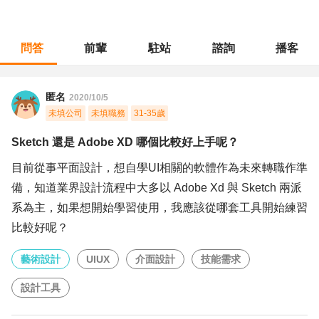
問答
前輩
駐站
諮詢
播客
職涯診所
/
藝術設計
/
Sketch 還是 Adobe XD 哪個比較好上手呢？
匿名
2020/10/5
未填公司
未填職務
31-35歲
Sketch 還是 Adobe XD 哪個比較好上手呢？
目前從事平面設計，想自學UI相關的軟體作為未來轉職作準
備，知道業界設計流程中大多以 Adobe Xd 與 Sketch 兩派
系為主，如果想開始學習使用，我應該從哪套工具開始練習
比較好呢？
藝術設計
UIUX
介面設計
技能需求
設計工具