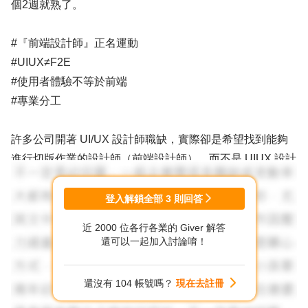
個2週就熟了。
#『前端設計師』正名運動
#UIUX≠F2E
#使用者體驗不等於前端
#專業分工
許多公司開著 UI/UX 設計師職缺，實際卻是希望找到能夠
進行切版作業的設計師（前端設計師），而不是 UIUX 設計
師（優化使用者體驗、進行用戶研究訪談測驗等流程）。
希望透過這個運動來幫助公司找到最適合自己的人才，也幫
登入解鎖全部
3
則回答
助設計師明白自己的職涯發展！
近 2000 位各行各業的 Giver 解答
還可以一起加入討論唷！
還沒有 104 帳號嗎？
現在去註冊