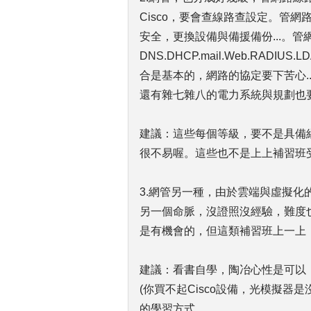
Cisco，要會查線路查設定。管網路
安全，更換設備與備援備份...。管網
DNS.DHCP.mail.Web.RAD
合是基本的，網路的協定要下苦心..
還有雜七雜八的電力系統與規劃也
建議：這些每個等級，要不是具備
很不易喔。這些也不是上上補習班
3.網管另一種，由於雲端與虛擬
另一個命脈，沒證照沒經驗，難度
是有機會的，但這類補習班上一上
建議：看書自學，陶冶心性是可以
(你買不起Cisco設備，光模擬器
的學習方式。