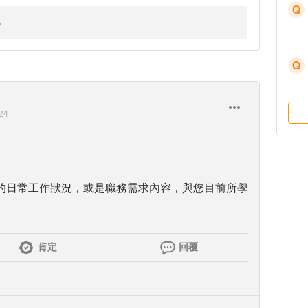
24
的日常工作狀況，或是職務需求內容，與您目前所學
肯定
回覆