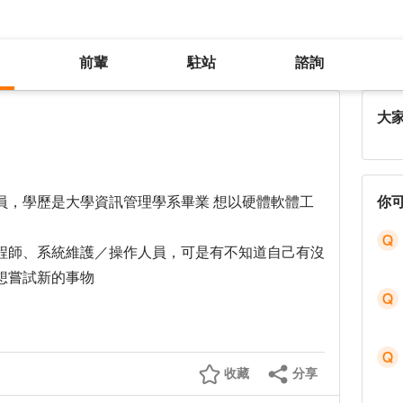
前輩
駐站
諮詢
想轉職科技業卻不知能從何開始
大
員，學歷是大學資訊管理學系畢業 想以硬體軟體工
你
程師、系統維護／操作人員，可是有不知道自己有沒
想嘗試新的事物
收藏
分享