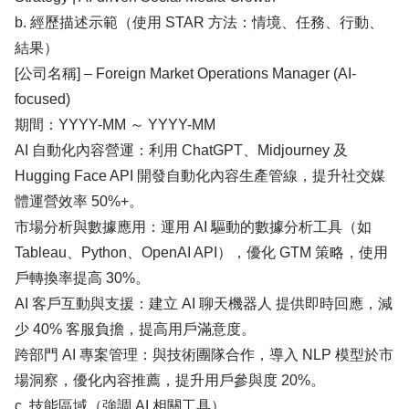
b. 經歷描述示範（使用 STAR 方法：情境、任務、行動、
結果）
[公司名稱] – Foreign Market Operations Manager (AI-
focused)
期間：YYYY-MM ～ YYYY-MM
AI 自動化內容營運：利用 ChatGPT、Midjourney 及
Hugging Face API 開發自動化內容生產管線，提升社交媒
體運營效率 50%+。
市場分析與數據應用：運用 AI 驅動的數據分析工具（如
Tableau、Python、OpenAI API），優化 GTM 策略，使用
戶轉換率提高 30%。
AI 客戶互動與支援：建立 AI 聊天機器人 提供即時回應，減
少 40% 客服負擔，提高用戶滿意度。
跨部門 AI 專案管理：與技術團隊合作，導入 NLP 模型於市
場洞察，優化內容推薦，提升用戶參與度 20%。
c. 技能區域（強調 AI 相關工具）