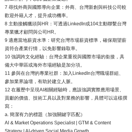
7 尋找外商與國際導向企業：外商、台灣新創與科技公司較
歡迎外籍人才，提升成功機率。
8 主動接觸獵頭與HR：可透過LinkedIn或104主動聯繫台灣
專業獵才顧問與公司HR。
9 適應當地薪資水準：研究台灣市場薪資標準，確保期望薪
資符合產業行情，以免影響錄取率。
10 強調跨文化經驗：台灣企業重視與國際市場的銜接，具
備大中華區或海外市場經驗是加分項。
11 參與在台灣的專業社群：加入LinkedIn台灣職場群組、
參加業界論壇，有助於建立人脈。
12 在履歷中呈現AI相關經驗時，應該強調實際應用場景、
貢獻的價值、技術工具以及對業務的影響，具體可以這樣撰
寫：
a. 簡潔有力的標題（加強關鍵字匹配）
AI & Market Operations Specialist | GTM & Content
Strategy | AI-driven Social Media Growth