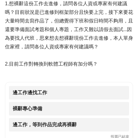
1.想裸辭這份工作去進修，請問各位人資或專家有何建議
嗎？目前狀況是已進修到框架部分且快要上完，接下來要花
大量時間去寫作品了，但總覺得下班和假日時間不夠用，且
還要準備面試考題和個人專題，工作又難以請假去面試...因
為要找人代班，思來想去想裸辭現份工作去進修，本人單身
住家裡，請問各位人資或專家有何建議嗎？
2.目前工作對轉換到軟體工程師有加分嗎？
邊工作邊找工作
裸辭專心準備
邊工作，等到作品完成再裸辭
投票已結束