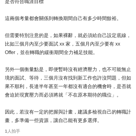
是否符合職涯目標
這兩個考量都會關係到轉換期間自己有多少時間餘裕。
但需要特別注意的是，如果裸辭，就必須給自己設定底線，
比如三個月內至少要面試 xx 家，五個月內至少要有 xx
Offer，並在轉職的緩衝期間全力補足技能。
另外一個衡量點是，即便暫時沒有經濟壓力，也不可能無止
境的面試、等待，三個月沒有找到新工作也許沒問題，但如
果不順利，長達半年甚至一年都沒有適合的機會時，是否就
會迫於現實壓力而必須將就「不在原本期待的職位」。
因此，若沒有一定的把握與計畫，建議多檢視自己的轉職計
畫，多準備一些資源，讓自己能有更多選擇。
1
人拍手