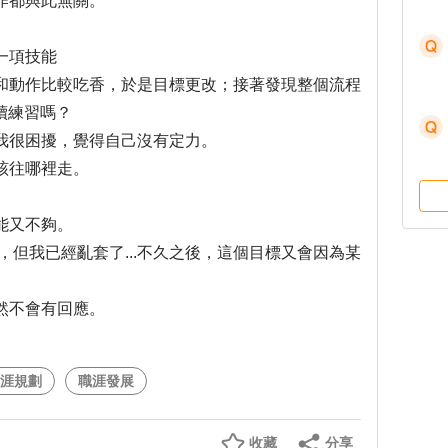
作都與此無關。
一項技能
和動作比較吃香，於是目標更改；接著發現整個流程
續練習嗎？
我很困擾，覺得自己沒有定力。
該往哪裡走。
能又不夠。
，但我已經亂套了...不久之後，這個目標又會因為某
然不會有回應。
涯規劃
職涯發展
收藏
分享