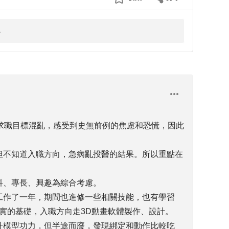
，求職目標混亂，感受到史無前例的焦慮和恐慌，因此
，但不知道入職方向，急病亂投醫的結果。所以重點在
科、專長、興趣為綜合考慮。
室工作了一年，期間也進修一些相關技能，也有學習
實的基礎，入職方向走3D動畫軟體製作、設計。
提升模型功力，但半途而廢，發現綁定和動作比較吃