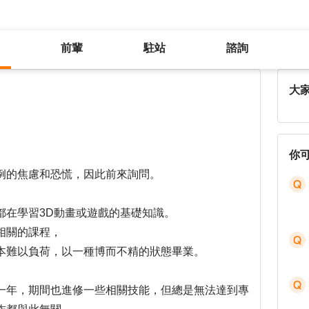
前輩
駐站
諮詢
27歲待業，求職目標混亂
大
你
例的焦慮和恐慌，因此前來詢問。
都在學習3D動畫或遊戲的基礎知識。
相關的課程，
本難以負荷，以一種博而不精的狀態畢業。
一年，期間也進修一些相關技能，但總是無法達到專